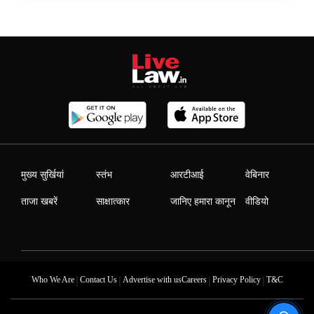
मुख्य सुर्खियां
स्तंभ
आरटीआई
वेबिनार
ताजा खबरें
साक्षात्कार
जानिए हमारा कानून
वीडियो
|
|
|
|
Who We Are
Contact Us
Advertise with us
Careers
Privacy Policy
T&C