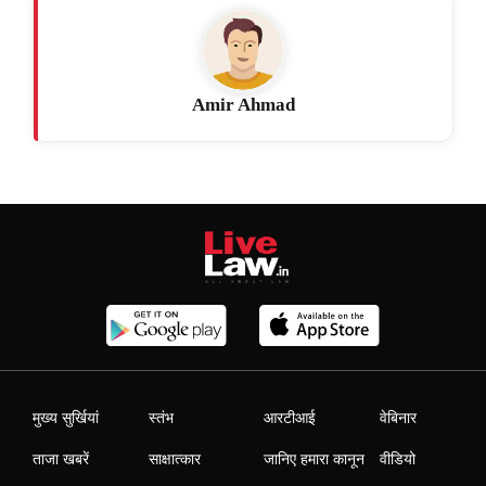
Amir Ahmad
मुख्य सुर्खियां
स्तंभ
आरटीआई
वेबिनार
ताजा खबरें
साक्षात्कार
जानिए हमारा कानून
वीडियो