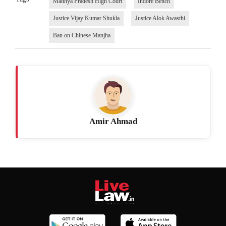
Madhya Pradesh High Court
Indore Bench
Justice Vijay Kumar Shukla
Justice Alok Awasthi
Ban on Chinese Manjha
Amir Ahmad