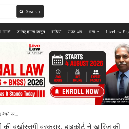
Search
ा मामले
जानिए हमारा कानून
वीडियो
राउंड अप
अन्य
LiveLaw Eng
ू बेचने पर...
ारी की बर्खास्तगी बरकरार, हाइकोर्ट ने खारिज की