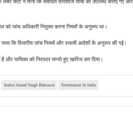
ि लेबर कोर्ट ने माना कि संबंधित दस्तावेज याची को उपलब्ध कराए गए और
।
वकील को जांच अधिकारी नियुक्त करना नियमों के अनुरूप था।
 बाद पाया कि विभागीय जांच नियमों और स्थायी आदेशों के अनुरूप की गई।
ीं है और याचिका को निराधार मानते हुए खारिज कर दिया।
Justice Anand Singh Bahrawat
Termination In India