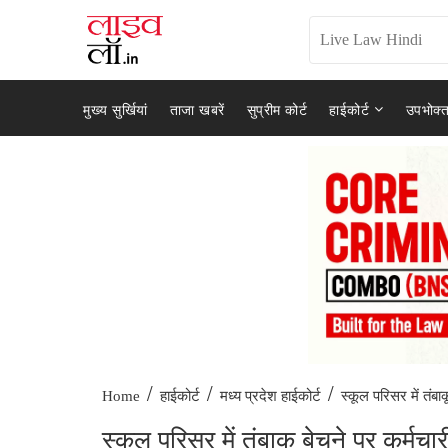
मुख्य सुर्खियां
ताजा खबरें
सुप्रीम कोर्ट
हाईकोर्ट
उपभोक्त
/
/
/
स्कूल परिसर में तंबाक
Home
हाईकोर्ट
मध्य प्रदेश हाईकोर्ट
स्कूल परिसर में तंबाकू बेचने पर कर्मच