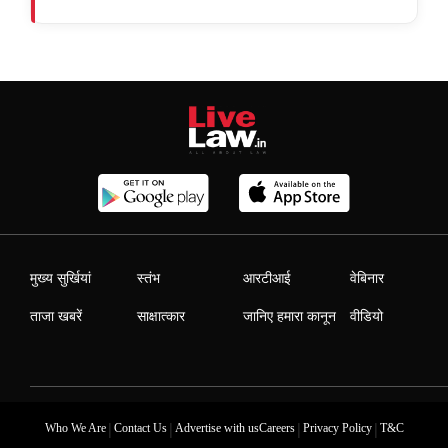
मुख्य सुर्खियां
स्तंभ
आरटीआई
वेबिनार
ताजा खबरें
साक्षात्कार
जानिए हमारा कानून
वीडियो
|
|
|
|
Who We Are
Contact Us
Advertise with us
Careers
Privacy Policy
T&C