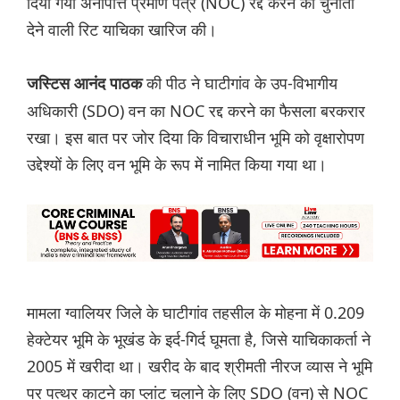
दिया गया अनापत्ति प्रमाण पत्र (NOC) रद्द करने को चुनौती
देने वाली रिट याचिका खारिज की।
की पीठ ने घाटीगांव के उप-विभागीय
जस्टिस आनंद पाठक
अधिकारी (SDO) वन का NOC रद्द करने का फैसला बरकरार
रखा। इस बात पर जोर दिया कि विचाराधीन भूमि को वृक्षारोपण
उद्देश्यों के लिए वन भूमि के रूप में नामित किया गया था।
मामला ग्वालियर जिले के घाटीगांव तहसील के मोहना में 0.209
हेक्टेयर भूमि के भूखंड के इर्द-गिर्द घूमता है, जिसे याचिकाकर्ता ने
2005 में खरीदा था। खरीद के बाद श्रीमती नीरज व्यास ने भूमि
पर पत्थर काटने का प्लांट चलाने के लिए SDO (वन) से NOC