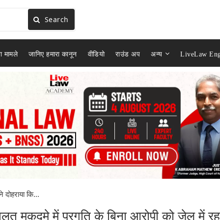
Search
ा मामले
जानिए हमारा कानून
वीडियो
राउंड अप
अन्य
LiveLaw Eng
ने दोहराया कि...
ालत मुकदमे में प्रगति के बिना आरोपी को जेल में रह