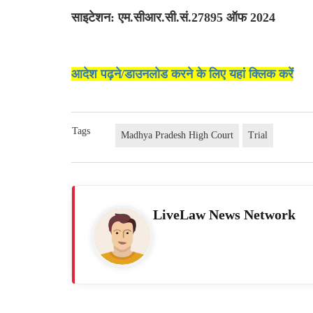
साइटेशन: एम.सीआर.सी.सं.27895 ऑफ 2024
आदेश पढ़ने/डाउनलोड करने के लिए यहां क्लिक करें
Tags
Madhya Pradesh High Court
Trial
LiveLaw News Network