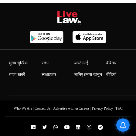
मुख्य सुर्खियां
स्तंभ
आरटीआई
वेबिनार
ताजा खबरें
साक्षात्कार
जानिए हमारा कानून
वीडियो
|
|
|
|
Who We Are
Contact Us
Advertise with us
Careers
Privacy Policy
T&C