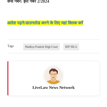
केस नंबर: ईपी नंबर 2/2024
आदेश पढ़ने/डाउनलोड करने के लिए यहां क्लिक करें
Tags
Madhya Pradesh High Court
BJP MLA
LiveLaw News Network