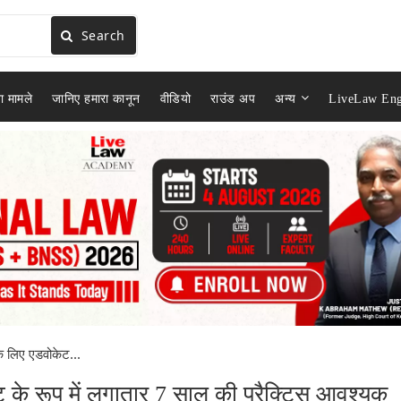
Search
ा मामले
जानिए हमारा कानून
वीडियो
राउंड अप
अन्य
LiveLaw Eng
े लिए एडवोकेट...
 के रूप में लगातार 7 साल की प्रैक्टिस आवश्यक