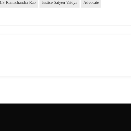
 M.S Ramachandra Rao
Justice Satyen Vaidya
Advocate