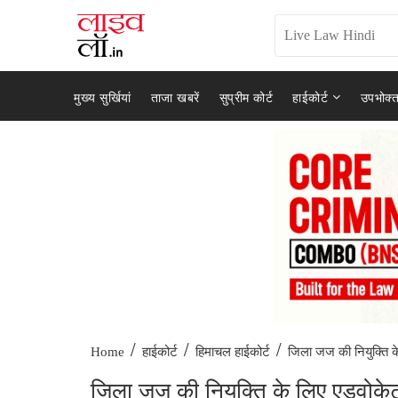
मुख्य सुर्खियां
ताजा खबरें
सुप्रीम कोर्ट
हाईकोर्ट
उपभोक्त
/
/
/
जिला जज की नियुक्ति क
Home
हाईकोर्ट
हिमाचल हाईकोर्ट
जिला जज की नियुक्ति के लिए एडवोकेट