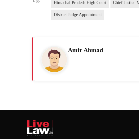
Tags
Himachal Pradesh High Court
Chief Justice
District Judge Appointment
Amir Ahmad