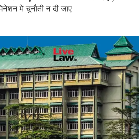
िनेशन में चुनौती न दी जाए