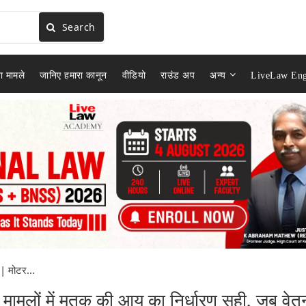
Search
ा मामले
जानिए हमारा कानून
वीडियो
राउंड अप
अन्य
LiveLaw Eng
 | मोटर...
ना मामलों में मृतक की आय का निर्धारण सही, जब वेत