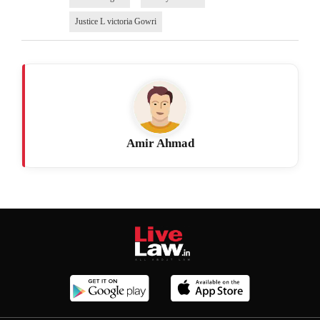
Justice L victoria Gowri
Amir Ahmad