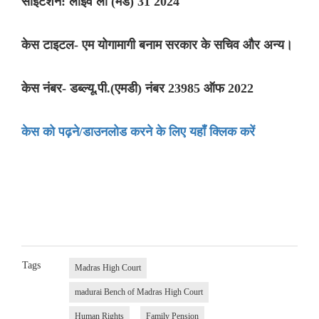
साइटेशन: लाइव लॉ (मैड) 31 2024
केस टाइटल- एम योगामागी बनाम सरकार के सचिव और अन्य।
केस नंबर- डब्ल्यू.पी.(एमडी) नंबर 23985 ऑफ 2022
केस को पढ़ने/डाउनलोड करने के लिए यहाँ क्लिक करें
Tags
Madras High Court
madurai Bench of Madras High Court
Human Rights
Family Pension