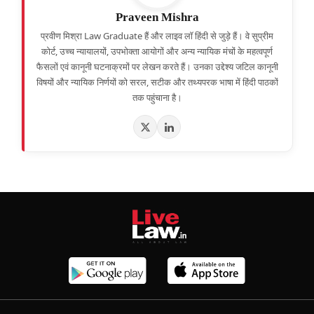
Praveen Mishra
प्रवीण मिश्रा Law Graduate हैं और लाइव लॉ हिंदी से जुड़े हैं। वे सुप्रीम
कोर्ट, उच्च न्यायालयों, उपभोक्ता आयोगों और अन्य न्यायिक मंचों के महत्वपूर्ण
फैसलों एवं कानूनी घटनाक्रमों पर लेखन करते हैं। उनका उद्देश्य जटिल कानूनी
विषयों और न्यायिक निर्णयों को सरल, सटीक और तथ्यपरक भाषा में हिंदी पाठकों
तक पहुंचाना है।