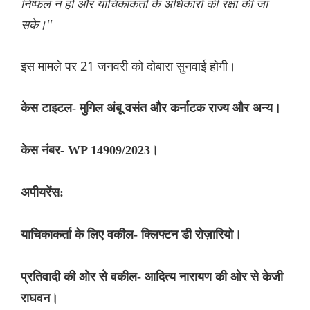
निष्फल न हो और याचिकाकर्ता के अधिकारों की रक्षा की जा
सके।''
इस मामले पर 21 जनवरी को दोबारा सुनवाई होगी।
केस टाइटल- मुगिल अंबू वसंत और कर्नाटक राज्य और अन्य।
केस नंबर- WP 14909/2023।
अपीयरेंस:
याचिकाकर्ता के लिए वकील- क्लिफ्टन डी रोज़ारियो।
प्रतिवादी की ओर से वकील- आदित्य नारायण की ओर से केजी
राघवन।