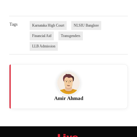
Tags
Karnataka High Court
NLSIU Banglore
Financial Aid
Transgenders
LLB Admission
Amir Ahmad