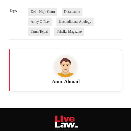
Tags
Delhi High Court
Defamation
Army Officer
Unconditional Apology
Tarun Tejpal
Tehelka Magazine
Amir Ahmad