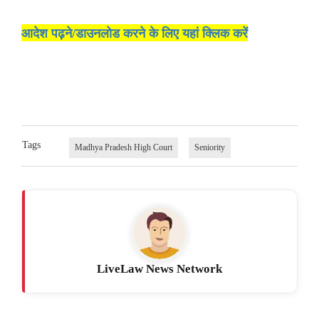
आदेश पढ़ने/डाउनलोड करने के लिए यहां क्लिक करें
Tags
Madhya Pradesh High Court
Seniority
LiveLaw News Network