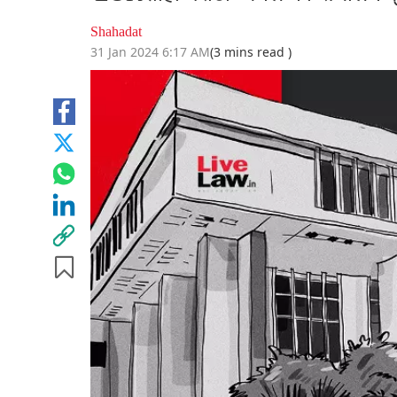
Shahadat
31 Jan 2024 6:17 AM
(3 mins read )