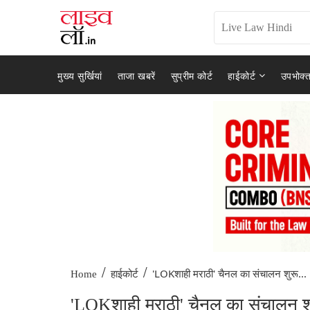
मुख्य सुर्खियां
ताजा खबरें
सुप्रीम कोर्ट
हाईकोर्ट
उपभोक्त
/
/
'LOKशाही मराठी' चैनल का संचालन शुरू...
Home
हाईकोर्ट
'LOKशाही मराठी' चैनल का संचालन शुर