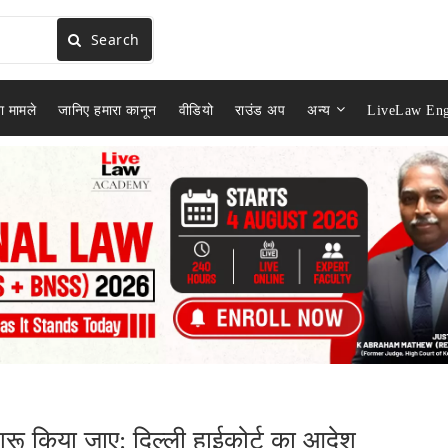
Search
ा मामले
जानिए हमारा कानून
वीडियो
राउंड अप
अन्य
LiveLaw Eng
ू किया जाए: दिल्ली हाईकोर्ट का आदेश