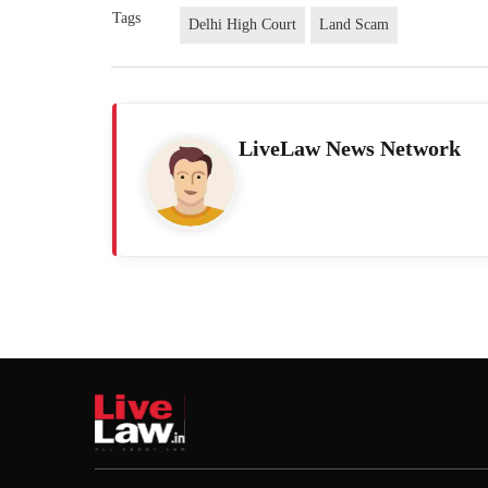
Tags
Delhi High Court
Land Scam
LiveLaw News Network