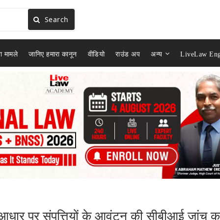
Search
ा मामले
जानिए हमारा कानून
वीडियो
राउंड अप
अन्य
LiveLaw Eng
 के आधार पर संपत्तियों के आवंटन की सीबीआई जांच क