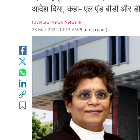
आदेश दिया, कहा- एल एंड बीडी और डी
LiveLaw News Network
28 Mar 2024 10:13 AM
(3 mins read )