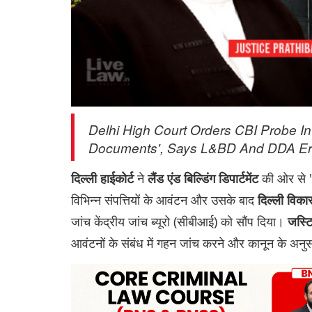
Delhi High Court Orders CBI Probe In
Documents', Says L&BD And DDA Ero
ने
की ओर से "
दिल्ली हाईकोर्ट
लैंड एंड बि‌‌ल्डिंग डिपार्टमेंट
विभिन्न संपत्तियों के आवंटन और उसके बाद
दिल्ली विक
जांच केंद्रीय जांच ब्यूरो (सीबीआई) को सौंप दिया।
जस्ट
आवंटनों के संबंध में गहन जांच करने और कानून के अनुसा