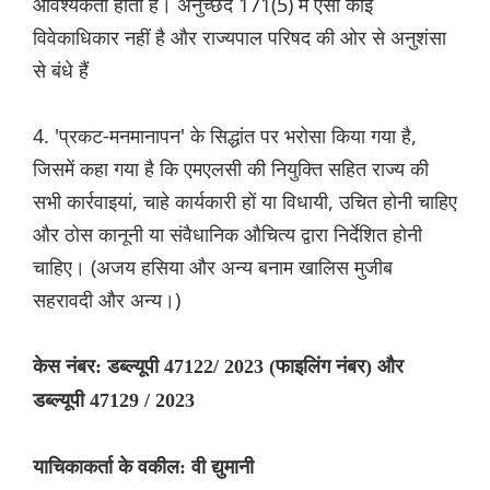
आवश्यकता होती है। अनुच्छेद 171(5) में ऐसा कोई
विवेकाधिकार नहीं है और राज्यपाल परिषद की ओर से अनुशंसा
से बंधे हैं
4. 'प्रकट-मनमानापन' के सिद्धांत पर भरोसा किया गया है,
जिसमें कहा गया है कि एमएलसी की नियुक्ति सहित राज्य की
सभी कार्रवाइयां, चाहे कार्यकारी हों या विधायी, उचित होनी चाहिए
और ठोस कानूनी या संवैधानिक औचित्य द्वारा निर्देशित होनी
चाहिए। (अजय हसिया और अन्य बनाम खालिस मुजीब
सहरावदी और अन्य।)
केस नंबर: डब्ल्यूपी 47122/ 2023 (फाइलिंग नंबर) और
डब्ल्यूपी 47129 / 2023
याचिकाकर्ता के वकील: वी द्युमानी