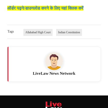
ऑर्डर पढ़ने/डाउनलोड करने के लिए यहां क्लिक करें
Tags
Allahabad High Court
Indian Constitution
LiveLaw News Network