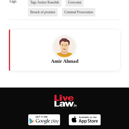
Tags
Tags Justice Kaushik
Goswami
Breach of promise
Criminal Prosecution
Amir Ahmad