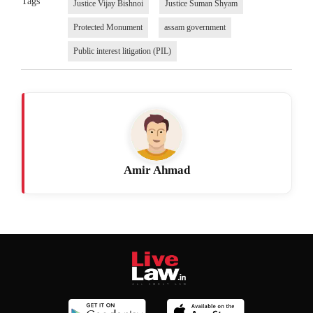
Tags
Justice Vijay Bishnoi
Justice Suman Shyam
Protected Monument
assam government
Public interest litigation (PIL)
Amir Ahmad