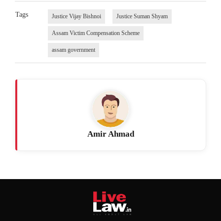
Tags
Justice Vijay Bishnoi
Justice Suman Shyam
Assam Victim Compensation Scheme
assam government
Amir Ahmad