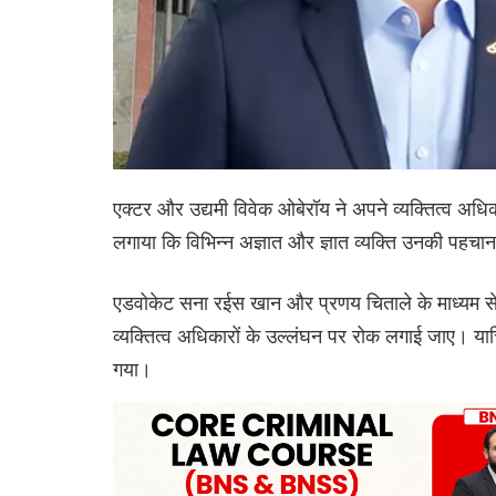
एक्टर और उद्यमी विवेक ओबेरॉय ने अपने व्यक्तित्व अधिकार
लगाया कि विभिन्न अज्ञात और ज्ञात व्यक्ति उनकी पहचा
एडवोकेट सना रईस खान और प्रणय चिताले के माध्यम से 
व्यक्तित्व अधिकारों के उल्लंघन पर रोक लगाई जाए। याचि
गया।