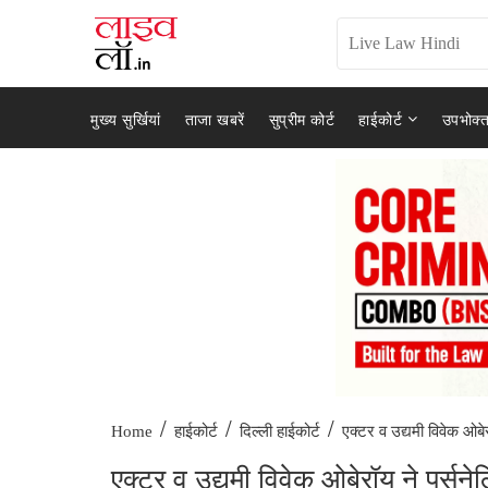
मुख्य सुर्खियां
ताजा खबरें
सुप्रीम कोर्ट
हाईकोर्ट
उपभोक्त
/
/
/
एक्टर व उद्यमी विवेक ओबेर
Home
हाईकोर्ट
दिल्ली हाईकोर्ट
एक्टर व उद्यमी विवेक ओबेरॉय ने पर्सनेल