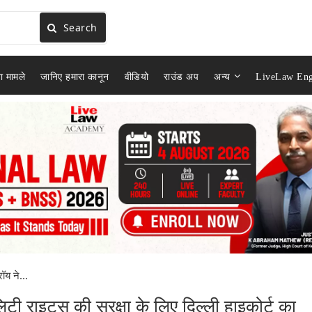
Search
ा मामले
जानिए हमारा कानून
वीडियो
राउंड अप
अन्य
LiveLaw Eng
ॉय ने...
िटी राइट्स की सुरक्षा के लिए दिल्ली हाइकोर्ट का