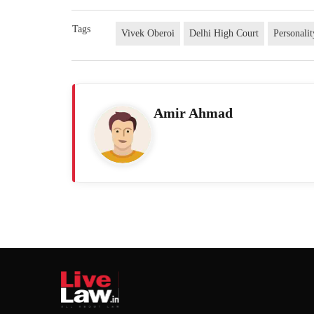
Tags
Vivek Oberoi
Delhi High Court
Personalit
Amir Ahmad