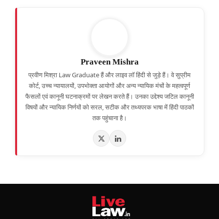
Praveen Mishra
प्रवीण मिश्रा Law Graduate हैं और लाइव लॉ हिंदी से जुड़े हैं। वे सुप्रीम
कोर्ट, उच्च न्यायालयों, उपभोक्ता आयोगों और अन्य न्यायिक मंचों के महत्वपूर्ण
फैसलों एवं कानूनी घटनाक्रमों पर लेखन करते हैं। उनका उद्देश्य जटिल कानूनी
विषयों और न्यायिक निर्णयों को सरल, सटीक और तथ्यपरक भाषा में हिंदी पाठकों
तक पहुंचाना है।