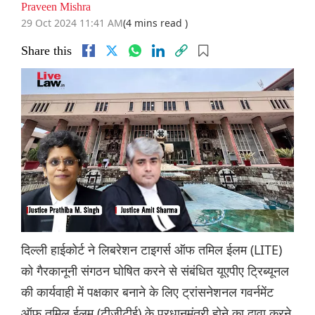
Praveen Mishra
29 Oct 2024 11:41 AM
(4 mins read )
Share this
दिल्ली हाईकोर्ट ने लिबरेशन टाइगर्स ऑफ तमिल ईलम (LITE)
को गैरकानूनी संगठन घोषित करने से संबंधित यूएपीए ट्रिब्यूनल
की कार्यवाही में पक्षकार बनाने के लिए ट्रांसनेशनल गवर्नमेंट
ऑफ तमिल ईलम (टीजीटीई) के प्रधानमंत्री होने का दावा करने