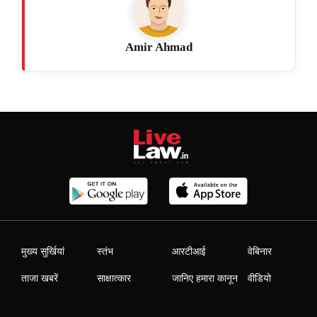
Amir Ahmad
मुख्य सुर्खियां
स्तंभ
आरटीआई
वेबिनार
ताजा खबरें
साक्षात्कार
जानिए हमारा कानून
वीडियो