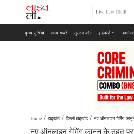
मुख्य सुर्खियां
ताजा खबरें
सुप्रीम कोर्ट
हाईकोर्ट
उपभोक्त
/
/
/
नए ऑनलाइन गेमिंग कानून
Home
हाईकोर्ट
दिल्ली हाईकोर्ट
नए ऑनलाइन गेमिंग कानून के तहत प्र