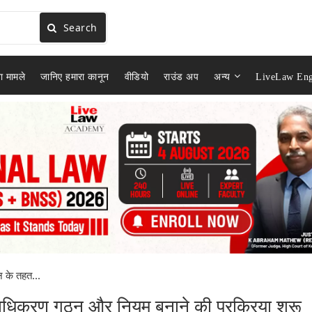
Search
ा मामले
जानिए हमारा कानून
वीडियो
राउंड अप
अन्य
LiveLaw Eng
 के तहत...
ाधिकरण गठन और नियम बनाने की प्रक्रिया शुरू