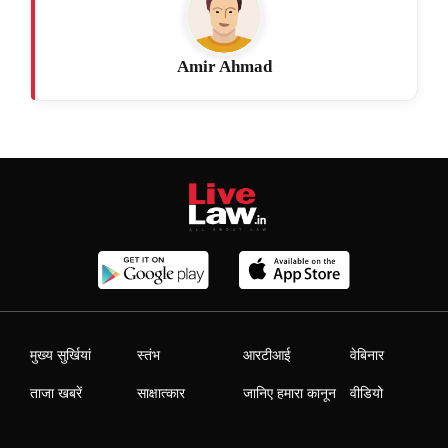
Amir Ahmad
मुख्य सुर्खियां
स्तंभ
आरटीआई
वेबिनार
ताजा खबरें
साक्षात्कार
जानिए हमारा कानून
वीडियो