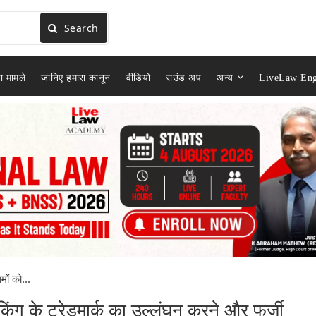
Search
ा मामले
जानिए हमारा कानून
वीडियो
राउंड अप
अन्य
LiveLaw Eng
मों को...
र किंग के ट्रेडमार्क का उल्लंघन करने और फर्जी