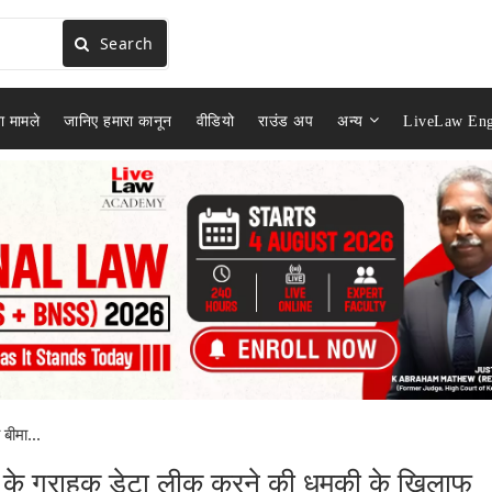
Search
ा मामले
जानिए हमारा कानून
वीडियो
राउंड अप
अन्य
LiveLaw Eng
 बीमा...
ंपनी के ग्राहक डेटा लीक करने की धमकी के खिलाफ