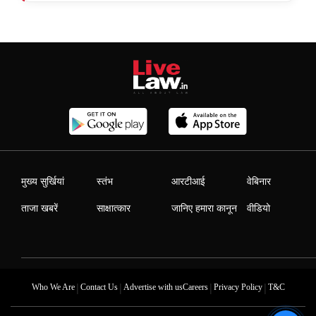
मुख्य सुर्खियां
स्तंभ
आरटीआई
वेबिनार
ताजा खबरें
साक्षात्कार
जानिए हमारा कानून
वीडियो
|
|
|
|
Who We Are
Contact Us
Advertise with us
Careers
Privacy Policy
T&C