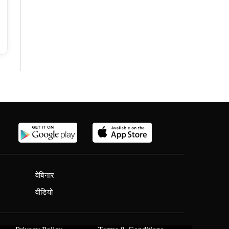
वेबिनार
वीडियो