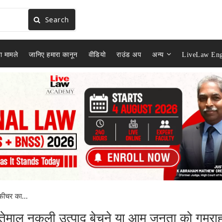
Search
ा मामले
जानिए हमारा कानून
वीडियो
राउंड अप
अन्य
LiveLaw Eng
 फीचर का...
्तेमाल नकली उत्पाद बेचने या आम जनता को गुमरा