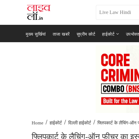
मुख्य सुर्खियां
ताजा खबरें
सुप्रीम कोर्ट
हाईकोर्ट
उपभोक्त
/
/
/
फ्लिपकार्ट के लैचिंग-ऑन
Home
हाईकोर्ट
दिल्ली हाईकोर्ट
फ्लिपकार्ट के लैचिंग-ऑन फीचर का इस