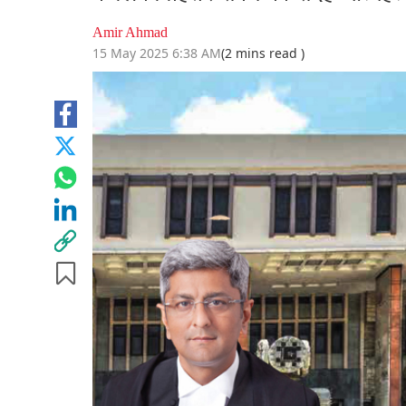
Amir Ahmad
15 May 2025 6:38 AM
(2 mins read )