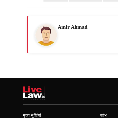
Amir Ahmad
मुख्य सुर्खियां
स्तंभ