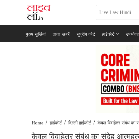
मुख्य सुर्खियां
ताजा खबरें
सुप्रीम कोर्ट
हाईकोर्ट
उपभोक्त
/
/
/
केवल विवाहेतर संबंध का सं
Home
हाईकोर्ट
दिल्ली हाईकोर्ट
केवल विवाहेतर संबंध का संदेह आत्महत्