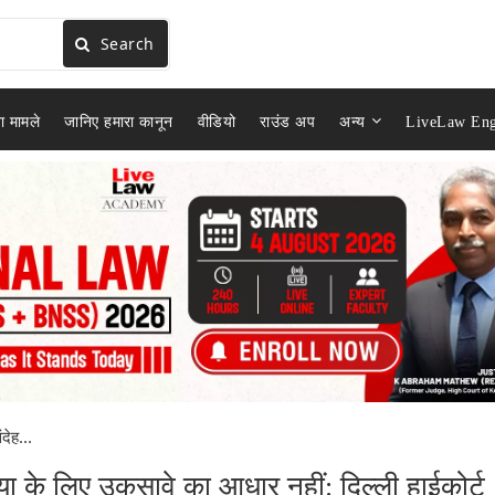
Search
ा मामले
जानिए हमारा कानून
वीडियो
राउंड अप
अन्य
LiveLaw Eng
देह...
या के लिए उकसावे का आधार नहीं: दिल्ली हाईकोर्ट