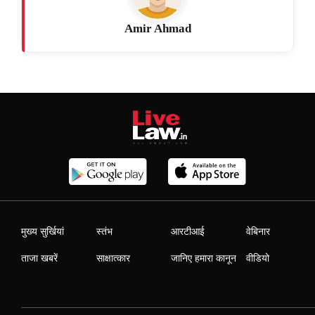
Amir Ahmad
मुख्य सुर्खियां
स्तंभ
आरटीआई
वेबिनार
ताजा खबरें
साक्षात्कार
जानिए हमारा कानून
वीडियो