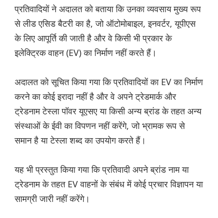
प्रतिवादियों ने अदालत को बताया कि उनका व्यवसाय मुख्य रूप
से लीड एसिड बैटरी का है, जो ऑटोमोबाइल, इनवर्टर, यूपीएस
के लिए आपूर्ति की जाती है और वे किसी भी प्रकार के
इलेक्ट्रिक वाहन (EV) का निर्माण नहीं करते हैं।
अदालत को सूचित किया गया कि प्रतिवादियों का EV का निर्माण
करने का कोई इरादा नहीं है और वे अपने ट्रेडमार्क और
ट्रेडनाम टेस्ला पॉवर यूएसए या किसी अन्य ब्रांड के तहत अन्य
संस्थाओं के ईवी का विपणन नहीं करेंगे, जो भ्रामक रूप से
समान है या टेस्ला शब्द का उपयोग करते हैं।
यह भी प्रस्तुत किया गया कि प्रतिवादी अपने ब्रांड नाम या
ट्रेडनाम के तहत EV वाहनों के संबंध में कोई प्रचार विज्ञापन या
सामग्री जारी नहीं करेंगे।