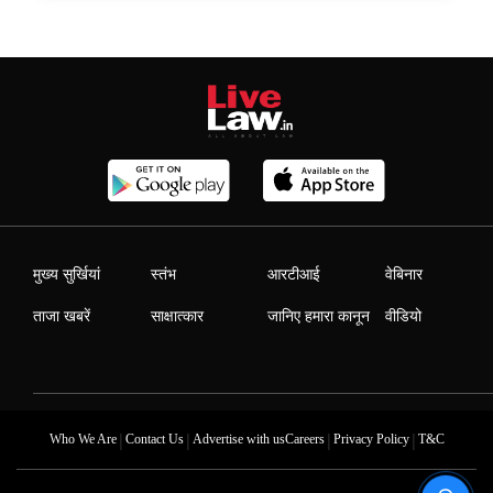
मुख्य सुर्खियां
स्तंभ
आरटीआई
वेबिनार
ताजा खबरें
साक्षात्कार
जानिए हमारा कानून
वीडियो
|
|
|
|
Who We Are
Contact Us
Advertise with us
Careers
Privacy Policy
T&C