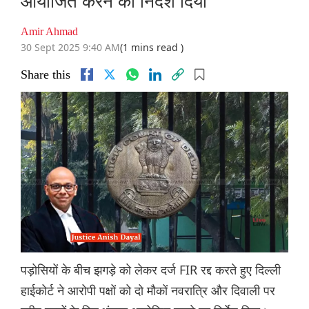
आयोजित करने का निर्देश दिया
Amir Ahmad
30 Sept 2025 9:40 AM
(1 mins read )
Share this
पड़ोसियों के बीच झगड़े को लेकर दर्ज FIR रद्द करते हुए दिल्ली
हाईकोर्ट ने आरोपी पक्षों को दो मौकों नवरात्रि और दिवाली पर