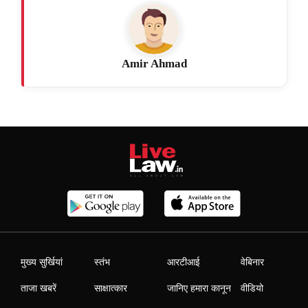
Amir Ahmad
मुख्य सुर्खियां
स्तंभ
आरटीआई
वेबिनार
ताजा खबरें
साक्षात्कार
जानिए हमारा कानून
वीडियो