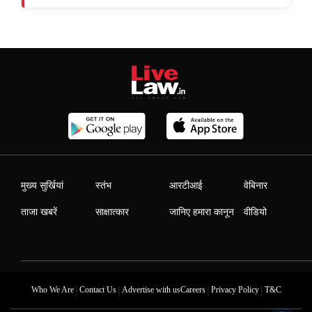
मुख्य सुर्खियां
स्तंभ
आरटीआई
वेबिनार
ताजा खबरें
साक्षात्कार
जानिए हमारा कानून
वीडियो
|
|
|
|
Who We Are
Contact Us
Advertise with us
Careers
Privacy Policy
T&C