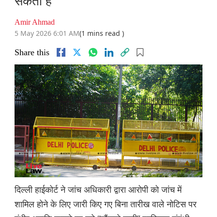
सकता है
Amir Ahmad
5 May 2026 6:01 AM
(1 mins read )
Share this
दिल्ली हाईकोर्ट ने जांच अधिकारी द्वारा आरोपी को जांच में
शामिल होने के लिए जारी किए गए बिना तारीख वाले नोटिस पर