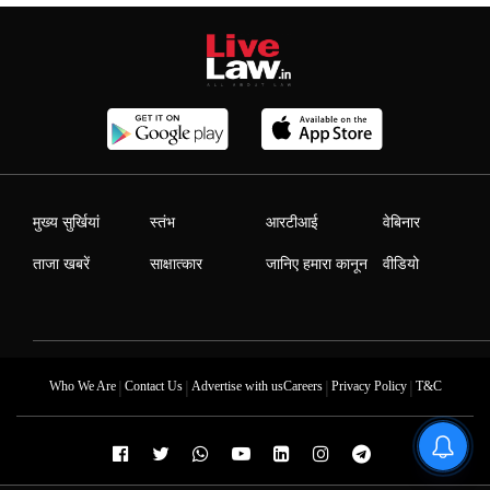
मुख्य सुर्खियां
स्तंभ
आरटीआई
वेबिनार
ताजा खबरें
साक्षात्कार
जानिए हमारा कानून
वीडियो
|
|
|
|
Who We Are
Contact Us
Advertise with us
Careers
Privacy Policy
T&C