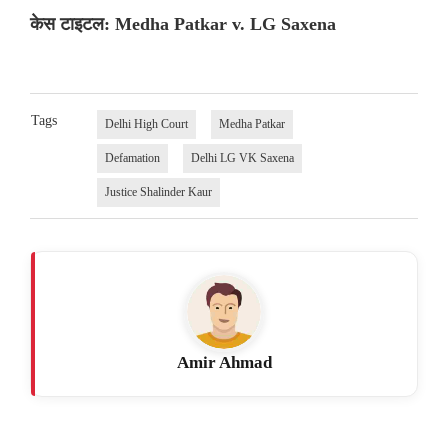
केस टाइटल: Medha Patkar v. LG Saxena
Tags
Delhi High Court
Medha Patkar
Defamation
Delhi LG VK Saxena
Justice Shalinder Kaur
Amir Ahmad