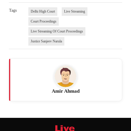
Tags
Delhi High Court
Live Streaming
Court Proceedings
Live Streaming Of Court Proceedings
Justice Sanjeev Narula
Amir Ahmad