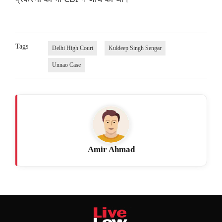
Tags
Delhi High Court
Kuldeep Singh Sengar
Unnao Case
Amir Ahmad