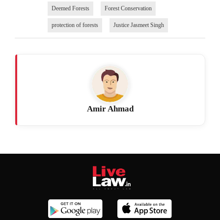
Deemed Forests
Forest Conservation
protection of forests
Justice Jasmeet Singh
Amir Ahmad