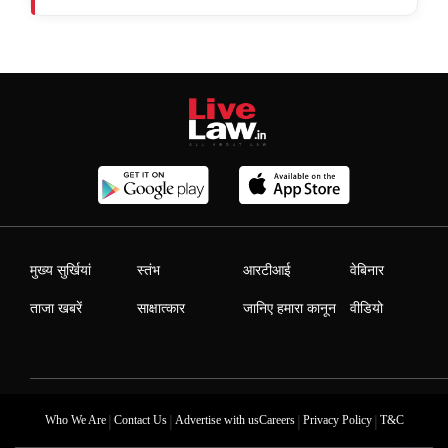
मुख्य सुर्खियां
स्तंभ
आरटीआई
वेबिनार
ताजा खबरें
साक्षात्कार
जानिए हमारा कानून
वीडियो
|
|
|
|
Who We Are
Contact Us
Advertise with us
Careers
Privacy Policy
T&C