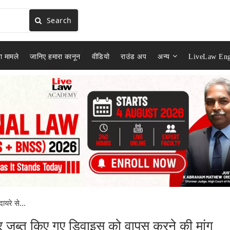
Search
ा मामले
जानिए हमारा कानून
वीडियो
राउंड अप
अन्य
LiveLaw Eng
दायरे से...
बाहर जब्त किए गए डिवाइस को वापस करने की मांग