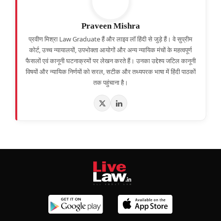
Praveen Mishra
प्रवीण मिश्रा Law Graduate हैं और लाइव लॉ हिंदी से जुड़े हैं। वे सुप्रीम
कोर्ट, उच्च न्यायालयों, उपभोक्ता आयोगों और अन्य न्यायिक मंचों के महत्वपूर्ण
फैसलों एवं कानूनी घटनाक्रमों पर लेखन करते हैं। उनका उद्देश्य जटिल कानूनी
विषयों और न्यायिक निर्णयों को सरल, सटीक और तथ्यपरक भाषा में हिंदी पाठकों
तक पहुंचाना है।