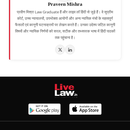
Praveen Mishra
प्रवीण मिश्रा Law Graduate हैं और लाइव लॉ हिंदी से जुड़े हैं। वे सुप्रीम
कोर्ट, उच्च न्यायालयों, उपभोक्ता आयोगों और अन्य न्यायिक मंचों के महत्वपूर्ण
फैसलों एवं कानूनी घटनाक्रमों पर लेखन करते हैं। उनका उद्देश्य जटिल कानूनी
विषयों और न्यायिक निर्णयों को सरल, सटीक और तथ्यपरक भाषा में हिंदी पाठकों
तक पहुंचाना है।