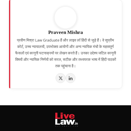
Praveen Mishra
प्रवीण मिश्रा Law Graduate हैं और लाइव लॉ हिंदी से जुड़े हैं। वे सुप्रीम
कोर्ट, उच्च न्यायालयों, उपभोक्ता आयोगों और अन्य न्यायिक मंचों के महत्वपूर्ण
फैसलों एवं कानूनी घटनाक्रमों पर लेखन करते हैं। उनका उद्देश्य जटिल कानूनी
विषयों और न्यायिक निर्णयों को सरल, सटीक और तथ्यपरक भाषा में हिंदी पाठकों
तक पहुंचाना है।