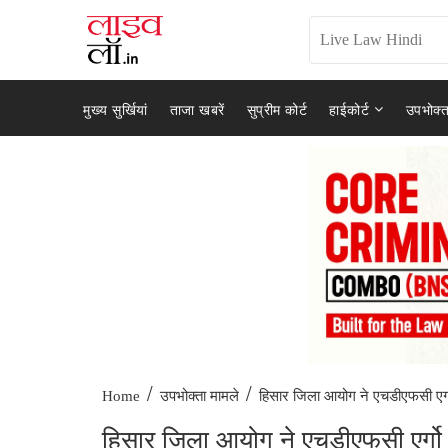
मुख्य सुर्खियां
ताजा खबरें
सुप्रीम कोर्ट
हाईकोर्ट
उपभोक्त
/
/
हिसार जिला आयोग ने एचडीएफसी एर्ग
Home
उपभोक्ता मामले
हिसार जिला आयोग ने एचडीएफसी एर्गो 