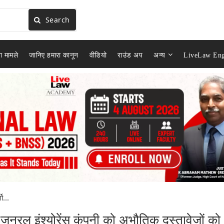
Search
ा मामले
जानिए हमारा कानून
वीडियो
राउंड अप
अन्य
LiveLaw Eng
ो...
जनरल इंश्योरेंस कंपनी को अभौतिक दस्तावेजों को