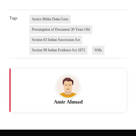
Tags
Justice Bibhu Datta Guru
Presumption of Document 30 Years Old
Section 63 Indian Succession Act
Section 90 Indian Evidence Act 1872
Wills
Amir Ahmad