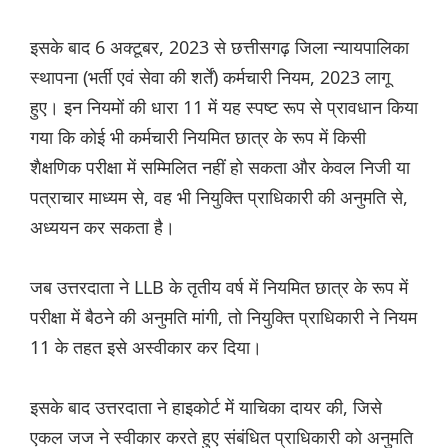
इसके बाद 6 अक्टूबर, 2023 से छत्तीसगढ़ जिला न्यायपालिका
स्थापना (भर्ती एवं सेवा की शर्तें) कर्मचारी नियम, 2023 लागू
हुए। इन नियमों की धारा 11 में यह स्पष्ट रूप से प्रावधान किया
गया कि कोई भी कर्मचारी नियमित छात्र के रूप में किसी
शैक्षणिक परीक्षा में सम्मिलित नहीं हो सकता और केवल निजी या
पत्राचार माध्यम से, वह भी नियुक्ति प्राधिकारी की अनुमति से,
अध्ययन कर सकता है।
जब उत्तरदाता ने LLB के तृतीय वर्ष में नियमित छात्र के रूप में
परीक्षा में बैठने की अनुमति मांगी, तो नियुक्ति प्राधिकारी ने नियम
11 के तहत इसे अस्वीकार कर दिया।
इसके बाद उत्तरदाता ने हाइकोर्ट में याचिका दायर की, जिसे
एकल जज ने स्वीकार करते हुए संबंधित प्राधिकारी को अनुमति