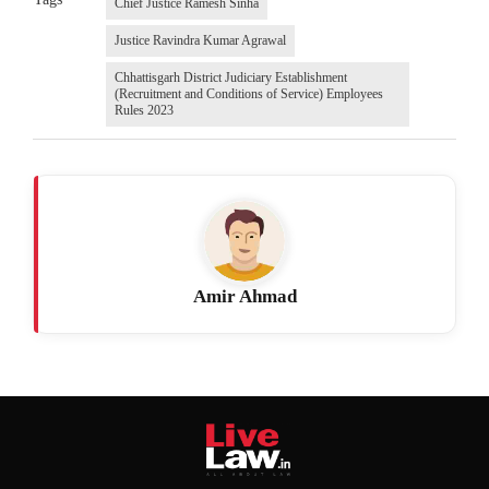
Chief Justice Ramesh Sinha
Justice Ravindra Kumar Agrawal
Chhattisgarh District Judiciary Establishment
(Recruitment and Conditions of Service) Employees
Rules 2023
Amir Ahmad